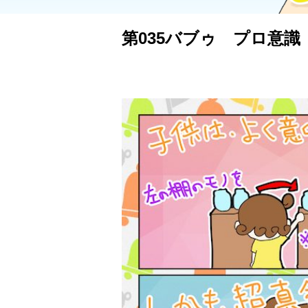
第035バブゥ プロ意識