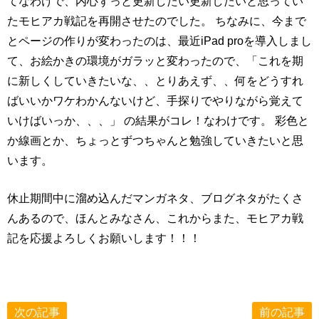
てなわけで、内心ずっと更新したい更新したいと思ってい
たモヒアカ戦記を再開させたのでした。 ちなみに、今まで
とページの作りが変わったのは、最近iPad proを導入しまし
て、お絵かきの環境がガラッと変わったので、「これを期
に新しくしていきたいな、、とりあえず、、何をどうすれ
ばいいかワケわかんないけど、手探りでやりながら覚えて
いけばいっか、、、」 の結果がコレ！なわけです。 彩色と
か線画とか、ちょっとずつちゃんと勉強していきたいと思
います。
休止期間中に溜め込んだマンガネタ、ブログネタがたくさ
んあるので、ほんとみなさん、これからまた、モヒアカ戦
記を応援よろしくお願いします！！！
次の記事
前の記事