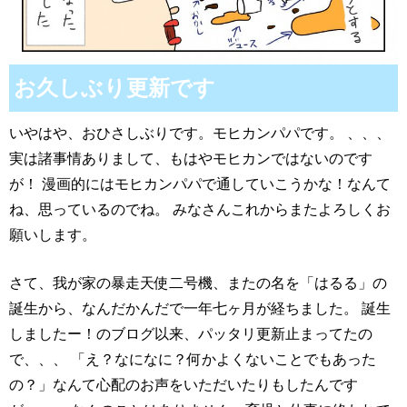
お久しぶり更新です
いやはや、おひさしぶりです。モヒカンパパです。 、、、
実は諸事情ありまして、もはやモヒカンではないのです
が！ 漫画的にはモヒカンパパで通していこうかな！なんて
ね、思っているのでね。 みなさんこれからまたよろしくお
願いします。
さて、我が家の暴走天使二号機、またの名を「はるる」の
誕生から、なんだかんだで一年七ヶ月が経ちました。 誕生
しましたー！のブログ以来、パッタリ更新止まってたの
で、、、 「え？なになに？何かよくないことでもあった
の？」なんて心配のお声をいただいたりもしたんです