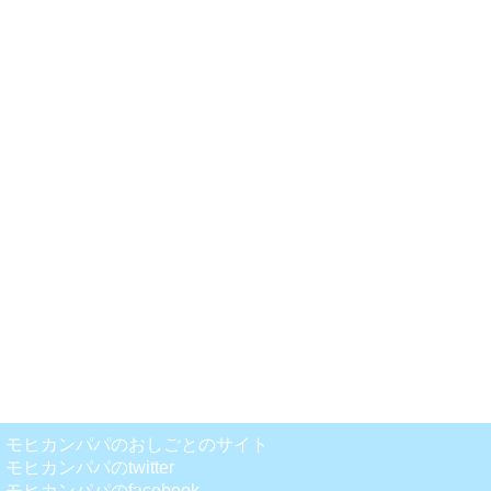
モヒカンパパのおしごとのサイト
モヒカンパパのtwitter
モヒカンパパのfacebook