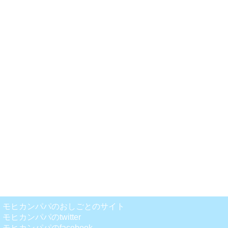
モヒカンパパのおしごとのサイト
モヒカンパパのtwitter
モヒカンパパのfacebook