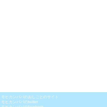
モヒカンパパのおしごとのサイト
モヒカンパパのtwitter
モヒカンパパのfacebook