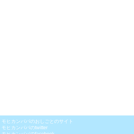
モヒカンパパのおしごとのサイト
モヒカンパパのtwitter
モヒカンパパのfacebook